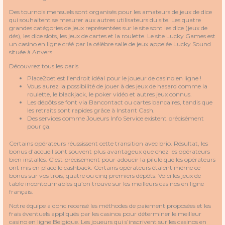
Des tournois mensuels sont organisés pour les amateurs de jeux de dice
qui souhaitent se mesurer aux autres utilisateurs du site. Les quatre
grandes catégories de jeux représentées sur le site sont les dice (jeux de
dés), les dice slots, les jeux de cartes et la roulette. Le site Lucky Games est
un casino en ligne créé par la célèbre salle de jeux appelée Lucky Sound
située à Anvers.
Découvrez tous les paris
Place2bet est l’endroit idéal pour le joueur de casino en ligne !
Vous aurez la possibilité de jouer à des jeux de hasard comme la
roulette, le blackjack, le poker vidéo et autres jeux connus.
Les dépôts se font via Bancontact ou cartes bancaires, tandis que
les retraits sont rapides grâce à Instant Cash.
Des services comme Joueurs Info Service existent précisément
pour ça.
Certains opérateurs réussissent cette transition avec brio. Résultat, les
bonus d’accueil sont souvent plus avantageux que chez les opérateurs
bien installés. C’est précisément pour adoucir la pilule que les opérateurs
ont mis en place le cashback. Certains opérateurs étalent même ce
bonus sur vos trois, quatre ou cinq premiers dépôts. Voici les jeux de
table incontournables qu’on trouve sur les meilleurs casinos en ligne
français.
Notre équipe a donc recensé les méthodes de paiement proposées et les
frais éventuels appliqués par les casinos pour déterminer le meilleur
casino en ligne Belgique. Les joueurs qui s’inscrivent sur les casinos en