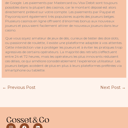
de Google. Les paiements par Mastercard ou Visa Debit sont toujours
possibles dans la plupart des casinos, car le montant déposé est alors
directement prélevé sur votre compte. Les paiements par Paypal et
Payconiq sont également très populaires auprès des joueurs belges.
Plusieurs casinos en ligne offraient d’énormes bonus aux nouveaux
joueurs et pouvaient facilement attirer de nouveaux joueurs dans leur
casino.
Que vous soyez amateur de jeux de dés, curieux de tester des dice slots,
ou passionné de roulette, il existe une plateforme adaptée à vos attentes.
Cette interdiction vise à protéger les joueurs et à éviter les pratiques trop
agressives de certains opérateurs. La majorité des retraits s’effectuent
entre 24 et 72 heures, mais les opérateurs les plus innovants réduisent
ces délais, ce qui améliore considérablement l’expérience utilisateur. Les
joueurs belges accèdent de plus en plus à leurs plateformes préférées via
smartphone ou tablette.
←
Previous Post
Next Post
→
I
F
L