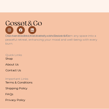
I
F
L
n
a
i
s
c
n
Discover the art of relaxation with Cosset & Co.
Our handcrafted, eco-friendly candles transform any space into a
t
e
k
peaceful retreat, enhancing your mood and well-being with every
a
b
e
burn.
g
o
d
r
o
i
a
k
n
Quick Links
m
Shop
About Us
Contact Us
Important Links
Terms & Conditions
Shipping Policy
FAQs
Privacy Policy