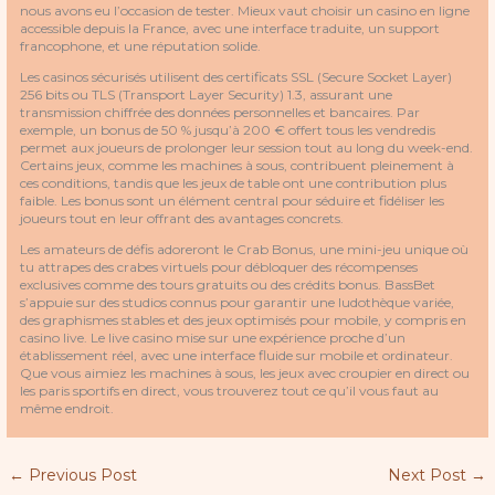
nous avons eu l’occasion de tester. Mieux vaut choisir un casino en ligne
accessible depuis la France, avec une interface traduite, un support
francophone, et une réputation solide.
Les casinos sécurisés utilisent des certificats SSL (Secure Socket Layer)
256 bits ou TLS (Transport Layer Security) 1.3, assurant une
transmission chiffrée des données personnelles et bancaires. Par
exemple, un bonus de 50 % jusqu’à 200 € offert tous les vendredis
permet aux joueurs de prolonger leur session tout au long du week-end.
Certains jeux, comme les machines à sous, contribuent pleinement à
ces conditions, tandis que les jeux de table ont une contribution plus
faible. Les bonus sont un élément central pour séduire et fidéliser les
joueurs tout en leur offrant des avantages concrets.
Les amateurs de défis adoreront le Crab Bonus, une mini-jeu unique où
tu attrapes des crabes virtuels pour débloquer des récompenses
exclusives comme des tours gratuits ou des crédits bonus. BassBet
s’appuie sur des studios connus pour garantir une ludothèque variée,
des graphismes stables et des jeux optimisés pour mobile, y compris en
casino live. Le live casino mise sur une expérience proche d’un
établissement réel, avec une interface fluide sur mobile et ordinateur.
Que vous aimiez les machines à sous, les jeux avec croupier en direct ou
les paris sportifs en direct, vous trouverez tout ce qu’il vous faut au
même endroit.
←
Previous Post
Next Post
→