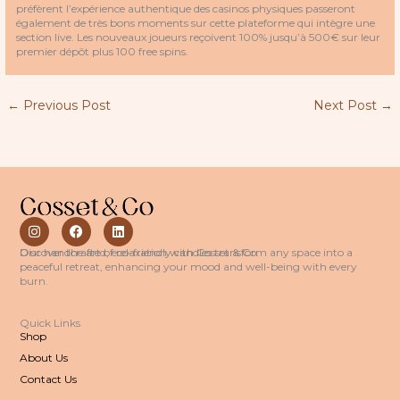
préfèrent l’expérience authentique des casinos physiques passeront
également de très bons moments sur cette plateforme qui intègre une
section live. Les nouveaux joueurs reçoivent 100% jusqu’à 500€ sur leur
premier dépôt plus 100 free spins.
←
Previous Post
Next Post
→
I
F
L
n
a
i
s
c
n
Discover the art of relaxation with Cosset & Co.
Our handcrafted, eco-friendly candles transform any space into a
t
e
k
peaceful retreat, enhancing your mood and well-being with every
a
b
e
burn.
g
o
d
r
o
i
a
k
n
Quick Links
m
Shop
About Us
Contact Us