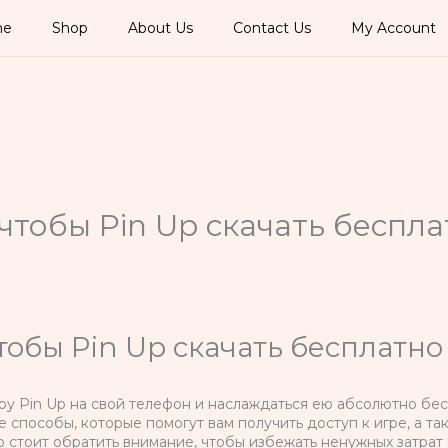
me
Shop
About Us
Contact Us
My Account
чтобы Pin Up скачать беспла
обы Pin Up скачать бесплатно
ру Pin Up на свой телефон и наслаждаться ею абсолютно бесп
способы, которые помогут вам получить доступ к игре, а та
то стоит обратить внимание, чтобы избежать ненужных затрат