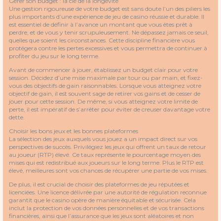
Gérer son budget : la clé de la longévité
Une gestion rigoureuse de votre budget est sans doute l’un des piliers les
plus importants d’une expérience de jeu de casino réussie et durable. Il
est essentiel de définir à l’avance un montant que vous êtes prêt à
perdre, et de vous y tenir scrupuleusement. Ne dépassez jamais ce seuil,
quelles que soient les circonstances. Cette discipline financière vous
protégera contre les pertes excessives et vous permettra de continuer à
profiter du jeu sur le long terme.
Avant de commencer à jouer, établissez un budget clair pour votre
session. Décidez d’une mise maximale par tour ou par main, et fixez-
vous des objectifs de gain raisonnables. Lorsque vous atteignez votre
objectif de gain, il est souvent sage de retirer vos gains et de cesser de
jouer pour cette session. De même, si vous atteignez votre limite de
perte, il est impératif de s’arrêter pour éviter de creuser davantage votre
dette.
Choisir les bons jeux et les bonnes plateformes
La sélection des jeux auxquels vous jouez a un impact direct sur vos
perspectives de succès. Privilégiez les jeux qui offrent un taux de retour
au joueur (RTP) élevé. Ce taux représente le pourcentage moyen des
mises qui est redistribué aux joueurs sur le long terme. Plus le RTP est
élevé, meilleures sont vos chances de récupérer une partie de vos mises.
De plus, il est crucial de choisir des plateformes de jeu réputées et
licenciées. Une licence délivrée par une autorité de régulation reconnue
garantit que le casino opère de manière équitable et sécurisée. Cela
inclut la protection de vos données personnelles et de vos transactions
financières, ainsi que l’assurance que les jeux sont aléatoires et non