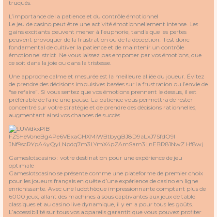
truqués.
L’importance de la patience et du contrôle émotionnel
Le jeu de casino peut être une activité émotionnellement intense. Les
gains excitants peuvent mener à l’euphorie, tandis que les pertes
peuvent provoquer de la frustration ou de la déception. Il est donc
fondamental de cultiver la patience et de maintenir un contrôle
émotionnel strict. Ne vous laissez pas emporter par vos émotions, que
ce soit dans la joie ou dans la tristesse.
Une approche calme et mesurée est la meilleure alliée du joueur. Évitez
de prendre des décisions impulsives basées sur la frustration ou l’envie de
“se refaire”. Si vous sentez que vos émotions prennent le dessus, il est
préférable de faire une pause. La patience vous permettra de rester
concentré sur votre stratégie et de prendre des décisions rationnelles,
augmentant ainsi vos chances de succès.
Gameslotscasino : votre destination pour une expérience de jeu
optimale
Gameslotscasino se présente comme une plateforme de premier choix
pour les joueurs français en quête d’une expérience de casino en ligne
enrichissante. Avec une ludothèque impressionnante comptant plus de
6000 jeux, allant des machines à sous captivantes aux jeux de table
classiques et au casino live dynamique, il y en a pour tous les goûts.
L’accessibilité sur tous vos appareils garantit que vous pouvez profiter