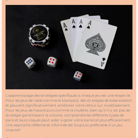
L’apprentissage des stratégies spécifiques à chaque jeu est une étape clé.
Pour les jeux de table comme le blackjack, des stratégies de base existent
et peuvent significativement améliorer votre retour sur investissement.
Pour les jeux de hasard purs comme la roulette, bien qu’il n’y ait pas de
stratégie garantissant la victoire, comprendre les différents types de
paris et leurs risques peut aider à gérer votre bankroll plus efficacement.
Une approche réfléchie et informée est toujours préférable à un jeu
impulsif.