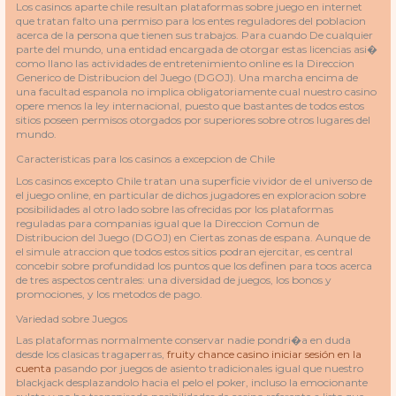
Los casinos aparte chile resultan plataformas sobre juego en internet
que tratan falto una permiso para los entes reguladores del poblacion
acerca de la persona que tienen sus trabajos. Para cuando De cualquier
parte del mundo, una entidad encargada de otorgar estas licencias asi�
como llano las actividades de entretenimiento online es la Direccion
Generico de Distribucion del Juego (DGOJ). Una marcha encima de
una facultad espanola no implica obligatoriamente cual nuestro casino
opere menos la ley internacional, puesto que bastantes de todos estos
sitios poseen permisos otorgados por superiores sobre otros lugares del
mundo.
Caracteristicas para los casinos a excepcion de Chile
Los casinos excepto Chile tratan una superficie vividor de el universo de
el juego online, en particular de dichos jugadores en exploracion sobre
posibilidades al otro lado sobre las ofrecidas por los plataformas
reguladas para companias igual que la Direccion Comun de
Distribucion del Juego (DGOJ) en Ciertas zonas de espana. Aunque de
el simule atraccion que todos estos sitios podran ejercitar, es central
concebir sobre profundidad los puntos que los definen para toos acerca
de tres aspectos centrales: una diversidad de juegos, los bonos y
promociones, y los metodos de pago.
Variedad sobre Juegos
Las plataformas normalmente conservar nadie pondri�a en duda
desde los clasicas tragaperras,
fruity chance casino iniciar sesión en la
cuenta
pasando por juegos de asiento tradicionales igual que nuestro
blackjack desplazandolo hacia el pelo el poker, incluso la emocionante