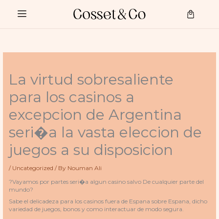
Skip
to
Cart
content
La virtud sobresaliente
para los casinos a
excepcion de Argentina
seri�a la vasta eleccion de
juegos a su disposicion
/
Uncategorized
/ By
Nouman Ali
?Vayamos por partes seri�a algun casino salvo De cualquier parte del
mundo?
Sabe el delicadeza para los casinos fuera de Espana sobre Espana, dicho
variedad de juegos, bonos y como interactuar de modo segura.