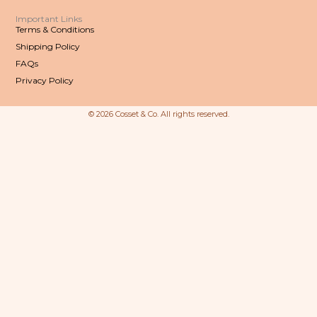
Important Links
Terms & Conditions
Shipping Policy
FAQs
Privacy Policy
©
2026
Cosset & Co. All rights reserved.