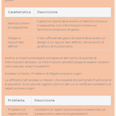
Caratteristica
Descrizione
Il gioco di casinò deve avere un’identità chiara e
Identità chiara
trasparente, con informazioni chiare sui
e trasparente
termini e condizioni di gioco.
Design e
Il sito ufficiale del gioco di casinò deve avere un
layout ben
design e un layout ben definiti, senza errori di
definiti
grafica o di funzionalità.
Inoltre, è importante essere consapevoli del rischio di scambi di
informazioni sensibili. Le informazioni sensibili possono essere rubate e
utilizzate per scopi fraudolenti.
Accesso Limitato: Problemi di Registrazione e Login
La difficoltà nell’accesso a Mission Uncrossable sta portando frustrazione
ai giocatori. Ecco alcune ragioni comuni per cui si verificano problemi di
registrazione e login:
Problema
Descrizione
Problemi di
I problemi di registrazione possono essere dovuti
registrazione
a password o username già esistenti.