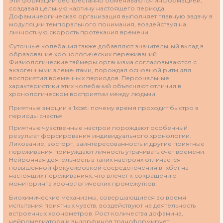
Эти формации беспрестанно обмениваются информацией,
создавая цельную картину настоящего периода.
Дофаминергическая организация выполняет главную задачу в
модуляции темпорального понимания, воздействуя на
личностную скорость протекания времени.
Суточные колебания также добавляют значительный вклад в
образование хронологических переживаний.
Физиологические таймеры организма согласовываются с
экзогенными элементами, порождая основной ритм для
восприятия временных периодов. Персональные
характеристики этих колебаний объясняют отличия в
хронологическом восприятии между людьми.
Приятные эмоции в 1xbet: почему время проходит быстро в
периоды счастья
Приятные чувственные настрои порождают особенный
результат форсирования индивидуального хронологии.
Ликование, восторг, заинтересованность и другие приятные
переживания принуждают личность утрачивать счет времени.
Нейронная деятельность в таких настроях отличается
повышенной фокусировкой сосредоточения в 1хбет на
настоящих переживаниях, что влечет к сокращению
мониторинга хронологических промежутков.
Биохимические механизмы, совершающиеся во время
испытания приятных чувств, воздействуют на деятельность
встроенных хронометров. Рост количества дофамина,
нейромедиатора и эндорфинов трансформирует