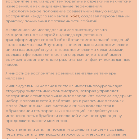
восприятие анализирует темпоральные отрезки не как четкие
измерения, а как индивидуальные переживания.
Психологическое положение создает уникальную модель
восприятия каждого момента в
1хбет
, создавая персональный
практику понимания протяженности событий.
Академические исследования демонстрируют, что
эмоциональное настрой индивида существенно
трансформирует способ обработки темпоральной сведений
головным мозгом. Внутриорганизменные физиологические
циклы взаимодействуют с психологическими механизмами,
создавая феномен личностного времени, который имеет
возможность значительно различаться от фактических данных
часов.
Личностное восприятие времени: ментальные таймеры
человека
Индивидуальный нервная система имеет многоуровневую
структуру эндогенных хронометров, которая управляет
восприятием темпоральных интервалов. Эта система содержит
набор мозговых сетей, работающих в различных регионах
мозга. Эмоциональная система активно вовлекается в
образовании темпоральных концепций, воздействуя на
интенсивность обработки сведений и личностную оценку
продолжительности моментов.
Фронтальная зона, гиппокамп и стриарная система создают
нервную сеть, отвечающую за хронологическое понимание.