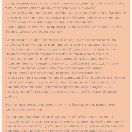
с переживаниями остальных личностей, дает доступ к особому
типу смысла, связанному с осознанием личной
взаимообусловленности и общности человеческого багажа. В
то время как мы честно разделяем блаженству или мучению
постороннего индивида, рамки собственного
индивидуального “я” на время расширяются, включая в себя
более широкую перспективу.
Сопереживающие состояния нередко становятся корнем
глубокой стимуляции к активности, ориентированному на
процветание прочих людей или общества в совокупности.
Немало люди обнаруживают специальный значение в
активности, связанной с поддержкой, просвещением,
исцелением или защитой тех, кто требует в помощи. Pinco в
аспекте эмпатии содействует нам постичь, что наше
персональное процветание крепко сопряжено с
процветанием соседних нас индивидов. Это постижение может
стать базой для создания более обширного жизненного
смысла, простирающегося за пределы индивидуальных
предпочтений и содержащего в состав работу всеобщему
добру.
Как контролировать чувствами, чтобы укрепить душевную
целесообразность
Совершенствование эмоциональной образованности и
способности к сознательному регулированию собственными
эмоциями может существенно усилить ощущение жизненного
смысла. Это не означает подавление или управление над