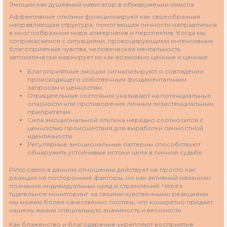
Эмоции как душевный навигатор в обнаружении смысла
Аффективные отклики функционируют как своеобразная
направляющая структура, помогающая личности направляться
в многообразном мире альтернатив и перспектив. Когда мы
соприкасаемся с ситуациями, провоцирующими интенсивные
благоприятные чувства, человеческая ментальность
автоматически маркирует их как возможно ценные и ценные.
Благоприятные эмоции сигнализируют о совпадении
происходящего собственным фундаментальным
запросам и ценностям
Отрицательные состояния указывают на потенциальные
опасности или противоречия личным экзистенциальным
приоритетам
Сила эмоциональной отклика нередко соотносится с
ценностью происшествия для выработки личностной
идентичности
Регулярные эмоциональные паттерны способствуют
обнаружить устойчивые истоки цели в личной судьбе
Pinco casino в данном отношении действует не просто как
реакция на посторонние факторы, но как активный механизм
познания индивидуальных нужд и стремлений. Через
тщательное мониторинг за своими чувственными реакциями
мы можем более качественно постичь, что конкретно придает
нашему жизни специальную значимость и весомость.
Как блаженство и благодарение укрепляют восприятие