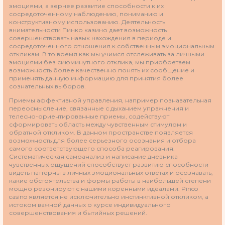
эмоциями, а вернее развитие способности к их
сосредоточенному наблюдению, пониманию и
конструктивному использованию. Деятельность
внимательности Пинко казино дает возможность
совершенствовать навык нахождения в периоде и
сосредоточенного отношения к собственным эмоциональным
откликам. В то время как мы учимся отслеживать за личными
эмоциями без сиюминутного отклика, мы приобретаем
возможность более качественно понять их сообщение и
применять данную информацию для принятия более
сознательных выборов.
Приемы аффективной управления, например познавательная
переосмысление, связанные с дыханием упражнения и
телесно-ориентированные приемы, содействуют
сформировать область между чувственным стимулом и
обратной откликом. В данном пространстве появляется
возможность для более серьезного осознания и отбора
самого соответствующего способа реагирования.
Систематическая самоанализ и написание дневника
чувственных ощущений способствует развитию способности
видеть паттерны в личных эмоциональных ответах и осознавать,
какие обстоятельства и формы работы в наибольшей степени
мощно резонируют с нашими коренными идеалами. Pinco
casino является не исключительно инстинктивной откликом, а
истоком важной данных о курсе индивидуального
совершенствования и бытийных решений.