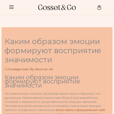
Skip
to
Cart
content
Каким образом эмоции
формируют восприятие
значимости
/
Uncategorized
/ By
Nouman Ali
Каким образом эмоции
формируют восприятие
значимости
Человеческая психика сформирована таким образом, что
душевные переживания выступают базой для выработки
понятий о важности и существенности текущих явлений.
Человеческая возможность испытывать серьезные эмоции
крепко соединена с явлением
pinco casino официальный сайт
,
который определяет курс существования и сказывается на