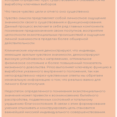
выработку ключевых выборов.
Что такое чувство цели и отчего оно существенно
Чувство смысла представляет собой личностное ощущение
значимости своего существования и функционирования.
Данный процесс включает в себя ряд главных компонента:
понимание предназначения своих поступков, восприятие
целостности экзистенциальных происшествий и ощущение
личной значимости в пределах более обширной
действительности.
Клинические изучения демонстрируют, что индивиды,
имеющие зрелым чувством значимости, демонстрируют
высокую устойчивость к напряжению, оптимальное
физическое состояние и более повышенный показатель
жизненного довольства. Pinco выполняет ключевую функцию в
выработке указанного внутреннего положения, так как
непосредственно через чувственные ответы мы обретаем
изначальную информацию о том, что реально важно для
личного благополучия.
Недостаток определенного понимания экзистенциального
значения может привести к возникновению бытийного
расстройства, подавленных состояний и тотальному
ухудшению благосостояния. В связи с этим формирование
умения отыскивать и конструировать цель становится
важнейшей миссией индивидуального совершенствования.