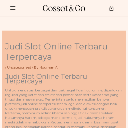
Skip
to
Cart
content
Judi Slot Online Terbaru
Terpercaya
/
Uncategorized
/ By
Nouman Ali
Judi Slot Online Terbaru
Terpercaya
Untuk mengatasi berbagai dampak negatif dari judi online, diperlukan
regulasi yang ketat dan efektif dari pemerintah serta kesadaran yang
tinggi dari masyarakat. Pemerintah perlu memastikan bahwa
platform judi online beroperasi secara legal dan diawasi dengan baik
untuk mencegah praktik curang dan melindungi konsumen.
Pertama, meminum sedikit khamr sehingga tidak memabukkan
hukumnya haram, sebagaimana bermain judi hukumnya haram
meski tidak memabukkan. Kedua, meminum khamr bisa membuat
orang lalai beribadah karena pengaruh memabukannya, demikian