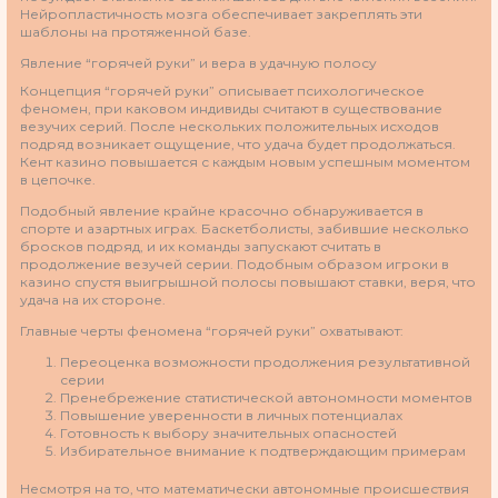
Нейропластичность мозга обеспечивает закреплять эти
шаблоны на протяженной базе.
Явление “горячей руки” и вера в удачную полосу
Концепция “горячей руки” описывает психологическое
феномен, при каковом индивиды считают в существование
везучих серий. После нескольких положительных исходов
подряд возникает ощущение, что удача будет продолжаться.
Кент казино повышается с каждым новым успешным моментом
в цепочке.
Подобный явление крайне красочно обнаруживается в
спорте и азартных играх. Баскетболисты, забившие несколько
бросков подряд, и их команды запускают считать в
продолжение везучей серии. Подобным образом игроки в
казино спустя выигрышной полосы повышают ставки, веря, что
удача на их стороне.
Главные черты феномена “горячей руки” охватывают:
Переоценка возможности продолжения результативной
серии
Пренебрежение статистической автономности моментов
Повышение уверенности в личных потенциалах
Готовность к выбору значительных опасностей
Избирательное внимание к подтверждающим примерам
Несмотря на то, что математически автономные происшествия