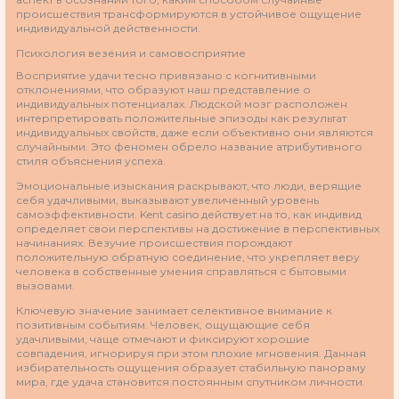
происшествия трансформируются в устойчивое ощущение
индивидуальной действенности.
Психология везения и самовосприятие
Восприятие удачи тесно привязано с когнитивными
отклонениями, что образуют наш представление о
индивидуальных потенциалах. Людской мозг расположен
интерпретировать положительные эпизоды как результат
индивидуальных свойств, даже если объективно они являются
случайными. Это феномен обрело название атрибутивного
стиля объяснения успеха.
Эмоциональные изыскания раскрывают, что люди, верящие
себя удачливыми, выказывают увеличенный уровень
самоэффективности. Kent casino действует на то, как индивид
определяет свои перспективы на достижение в перспективных
начинаниях. Везучие происшествия порождают
положительную обратную соединение, что укрепляет веру
человека в собственные умения справляться с бытовыми
вызовами.
Ключевую значение занимает селективное внимание к
позитивным событиям. Человек, ощущающие себя
удачливыми, чаще отмечают и фиксируют хорошие
совпадения, игнорируя при этом плохие мгновения. Данная
избирательность ощущения образует стабильную панораму
мира, где удача становится постоянным спутником личности.