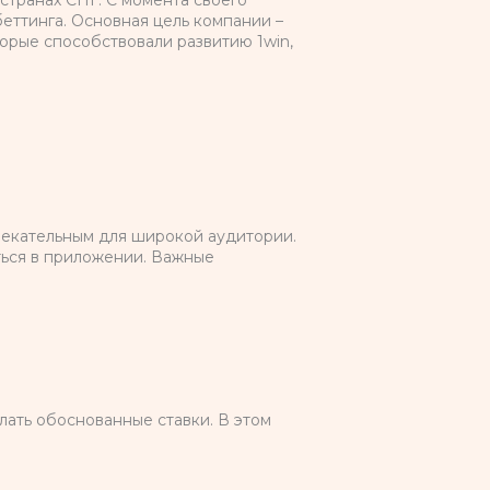
 странах СНГ. С момента своего
еттинга. Основная цель компании –
торые способствовали развитию 1win,
влекательным для широкой аудитории.
ться в приложении. Важные
ать обоснованные ставки. В этом