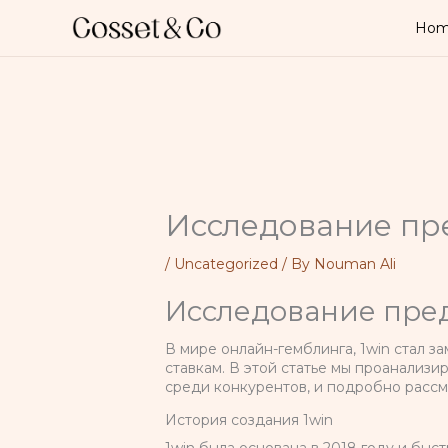
Skip
to
Ho
content
Исследование пре
/
Uncategorized
/ By
Nouman Ali
Исследование пред
В мире онлайн-гемблинга, 1win стал 
ставкам. В этой статье мы проанализи
среди конкурентов, и подробно рассм
История создания 1win