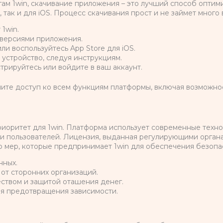
угам 1win, скачивание приложения – это лучший способ оптим
 так и для iOS. Процесс скачивания прост и не займет много
1win.
 версиями приложения.
ли воспользуйтесь App Store для iOS.
устройство, следуя инструкциям.
трируйтесь или войдите в ваш аккаунт.
ите доступ ко всем функциям платформы, включая возможнос
приоритет для 1win. Платформа использует современные тех
и пользователей. Лицензия, выданная регулирующими орган
о мер, которые предпринимает 1win для обеспечения безопа
нных.
от сторонних организаций.
твом и защитой оташения денег.
ля предотвращения зависимости.