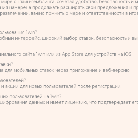
 мире онлайн-гемблинга, сочетая удобство, безопасность и 
пания намерена продолжать расширять свои предложения и пр
 развлечении, важно помнить о мере и ответственности в игре
ользования 1win?
бный интерфейс, широкий выбор ставок, безопасность и в
ального сайта 1win или из App Store для устройств на iOS.
тавки?
а для мобильных ставок через приложение и веб-версию.
льзователей?
 и акции для новых пользователей после регистрации.
нных пользователей на 1win?
шифрования данных и имеет лицензию, что подтверждает его