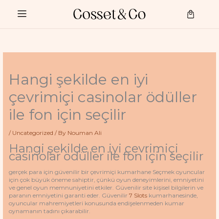
Skip
to
Cart
content
Hangi şekilde en iyi
çevrimiçi casinolar ödüller
ile fon için seçilir
/
Uncategorized
/ By
Nouman Ali
Hangi şekilde en iyi çevrimiçi
casinolar ödüller ile fon için seçilir
gerçek para için güvenilir bir çevrimiçi kumarhane Seçmek oyuncular
için çok büyük öneme sahiptir, çünkü oyun deneyimlerini, emniyetini
ve genel oyun memnuniyetini etkiler. Güvenilir site kişisel bilgilerin ve
paranın emniyetini garanti eder. Güvenilir
7 Slots
kumarhanesinde,
oyuncular mahremiyetleri konusunda endişelenmeden kumar
oynamanın tadını çıkarabilir.