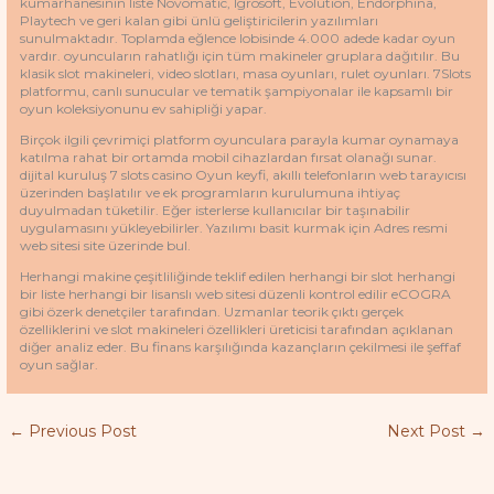
kumarhanesinin liste Novomatic, Igrosoft, Evolution, Endorphina,
Playtech ve geri kalan gibi ünlü geliştiricilerin yazılımları
sunulmaktadır. Toplamda eğlence lobisinde 4.000 adede kadar oyun
vardır. oyuncuların rahatlığı için tüm makineler gruplara dağıtılır. Bu
klasik slot makineleri, video slotları, masa oyunları, rulet oyunları. 7Slots
platformu, canlı sunucular ve tematik şampiyonalar ile kapsamlı bir
oyun koleksiyonunu ev sahipliği yapar.
Birçok ilgili çevrimiçi platform oyunculara parayla kumar oynamaya
katılma rahat bir ortamda mobil cihazlardan fırsat olanağı sunar.
dijital kuruluş 7 slots casino Oyun keyfi, akıllı telefonların web tarayıcısı
üzerinden başlatılır ve ek programların kurulumuna ihtiyaç
duyulmadan tüketilir. Eğer isterlerse kullanıcılar bir taşınabilir
uygulamasını yükleyebilirler. Yazılımı basit kurmak için Adres resmi
web sitesi site üzerinde bul.
Herhangi makine çeşitliliğinde teklif edilen herhangi bir slot herhangi
bir liste herhangi bir lisanslı web sitesi düzenli kontrol edilir eCOGRA
gibi özerk denetçiler tarafından. Uzmanlar teorik çıktı gerçek
özelliklerini ve slot makineleri özellikleri üreticisi tarafından açıklanan
diğer analiz eder. Bu finans karşılığında kazançların çekilmesi ile şeffaf
oyun sağlar.
←
Previous Post
Next Post
→