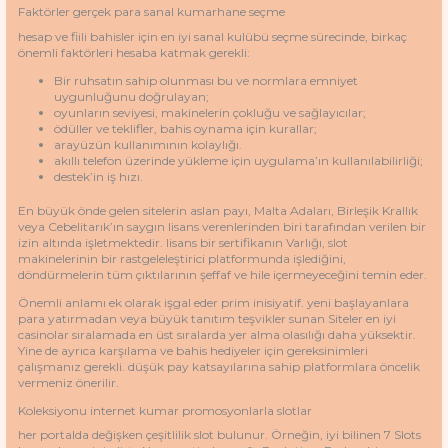
Faktörler gerçek para sanal kumarhane seçme
hesap ve fiili bahisler için en iyi sanal kulübü seçme sürecinde, birkaç
önemli faktörleri hesaba katmak gerekli:
Bir ruhsatın sahip olunması bu ve normlara emniyet
uygunluğunu doğrulayan;
oyunların seviyesi, makinelerin çokluğu ve sağlayıcılar;
ödüller ve teklifler, bahis oynama için kurallar;
arayüzün kullanımının kolaylığı.
akıllı telefon üzerinde yükleme için uygulama’ın kullanılabilirliği;
destek’in iş hızı.
En büyük önde gelen sitelerin aslan payı, Malta Adaları, Birleşik Krallık
veya Cebelitarık’ın saygın lisans verenlerinden biri tarafından verilen bir
izin altında işletmektedir. lisans bir sertifikanın Varlığı, slot
makinelerinin bir rastgeleleştirici platformunda işlediğini,
döndürmelerin tüm çıktılarının şeffaf ve hile içermeyeceğini temin eder.
Önemli anlamı ek olarak işgal eder prim inisiyatif. yeni başlayanlara
para yatırmadan veya büyük tanıtım teşvikler sunan Siteler en iyi
casinolar sıralamada en üst sıralarda yer alma olasılığı daha yüksektir.
Yine de ayrıca karşılama ve bahis hediyeler için gereksinimleri
çalışmanız gerekli. düşük pay katsayılarına sahip platformlara öncelik
vermeniz önerilir.
Koleksiyonu internet kumar promosyonlarla slotlar
her portalda değişken çeşitlilik slot bulunur. Örneğin, iyi bilinen 7 Slots