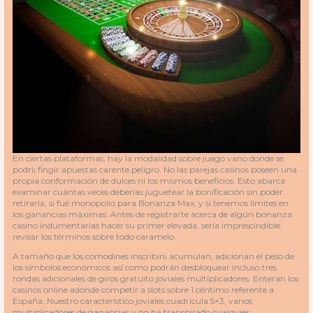
En ciertas plataformas, hay la modalidad sobre juego vano donde se
podrí¡ fingir apuestas carente peligro. No las parejas casinos poseen una
propia conformación de dulces ni los mismos beneficios. Esto abarca
examinar cuántas veces deberías juguetear la bonificación sin poder
retirarla, si fué monopolio para Bonanza Max, y si tenemos límites en
los ganancias máximas. Antes de registrarte acerca de algún bonanza
casino indumentarias hacer su primer elevada, serí­a imprescindible
revisar los términos sobre todo caramelo.
A tamaño que los comodines inscribirí¡ acumulan, adicionan el peso de
los símbolos económicos así­ como podrán desbloquear incluso tres
rondas adicionales de giros gratuito joviales multiplicadores. Enteran los
casinos online adonde competir a slots sobre 1 céntimo referente a
España. Nuestro característico joviales cuadrícula 5×3, varios
multiplicadores de ganancias y no ha transpirado cualquier