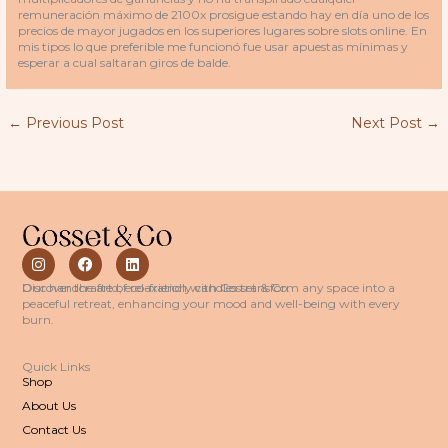
remuneración máximo de 2100x prosigue estando hay en día uno de los
precios de mayor jugados en los superiores lugares sobre slots online. En
mis tipos lo que preferible me funcionó fue usar apuestas mínimas y
esperar a cual saltaran giros de balde.
←
Previous Post
Next Post
→
I
F
L
n
a
i
s
c
n
Discover the art of relaxation with Cosset & Co.
Our handcrafted, eco-friendly candles transform any space into a
t
e
k
peaceful retreat, enhancing your mood and well-being with every
a
b
e
burn.
g
o
d
r
o
i
a
k
n
Quick Links
m
Shop
About Us
Contact Us