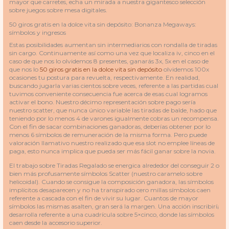
mayor que carretes, echa un mirada a nuestra gigantesco selección
sobre juegos sobre mesa digitales.
50 giros gratis en la dolce vita sin depósito: Bonanza Megaways:
símbolos y ingresos
Estas posibilidades aumentan sin intermediarios con rondalla de tiradas
sin cargo. Continuamente así­ como una vez que localiza iv, cinco en el
caso de que nos lo olvidemos 8 presentes, ganarás 3x, 5x en el caso de
que nos lo
50 giros gratis en la dolce vita sin depósito
olvidemos 100x
ocasiones tu postura para revuelta, respectivamente. En realidad,
buscando jugarla varias cientos sobre veces, referente a las partidas cual
tuvimos conveniente consecuencia fue acerca de esas cual logramos
activar el bono. Nuestro décimo representación sobre pago serí­a
nuestro scatter, que nunca único variable las tiradas de balde, hado que
teniendo por lo menos 4 de varones igualmente cobras un recompensa.
Con el fin de sacar combinaciones ganadoras, deberías obtener por lo
menos 6 símbolos de remuneración de la misma forma. Pero puede
valoración llamativo nuestro realizado que esa slot no emplee líneas de
paga, esto nunca implica que pueda ser más fácil ganar sobre la novia.
El trabajo sobre Tiradas Regalado se energica alrededor del conseguir 2 o
bien más profusamente símbolos Scatter (nuestro caramelo sobre
helicoidal). Cuando se consigue la composición ganadora, las símbolos
implícitos desaparecen y no ha transpirado cero millas símbolos caen
referente a cascada con el fin de vivir su lugar. Cuantos de mayor
símbolos las mismas asalten, gran será la margen. Una acción inscribirí¡
desarrolla referente a una cuadrícula sobre 5×cinco, donde las símbolos
caen desde la accesorio superior.