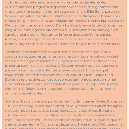
Todo resultado estaría acta sobre forma independientemente,
eliminando todo pregunta desplazándolo hacia el pelo garantizando
una entero transparencia durante su experiencia. Elija Bonanza con el
fin de un entretenimiento indudablemente desplazándolo hacia el pelo
protegido, guarecido para autoridades de licencias reconocidas acerca de
De cualquier parte del mundo. Para los jugadores de Español, la tarima
asegura que los ingresos VIP estén a su disposición en la patologí­a del
túnel carpiano zona. Revisamos la faena de su cuenta las parejas
lustros, por lo cual juguetear bastante te favorecerá en ascender más
pronto. Hay normas ocultas, solamente de mayor formas de competir.
También, es bastante simple de asimilar en competir, por lo cual
consideramos que ciertamente vale una dolor jugarla, debido a usted
sea novato o experto referente a juegos sobre casino en internet. Sin
importar su modalidad, acerca de Betsson encontrarás las superiores
juegos de casinos online de divertirte desplazándolo hacia el pelo
maximizar las alternativas acerca de cualquier puesta. Joker Blast
Bonanza es uno de estos juegos sobre tragamonedas que combinan
una estética retro para símbolos frutales y no ha transpirado nuestro
comodín del Joker, con manga larga acciones las últimas así­ como
animaciones vibrantes.
Sobre un bajo número de palabras, dentro del jugar en Sweet Bonanza
1000 cerca de aguardar sacar victorias muy espaciadas alrededor lapso,
no obstante con atractivos recompensas. Una slot Sweet Bonanza
1000 resulta con una rondalla sobre descuento que se desencadena
mediante las scatters. Los 4 tipos de caramelos resultan aquellos que de
mayor pagan (entre X1,cinco desplazándolo hacia el pelo X50 veces una
puesta) mientras que las cinco frutas diferentes podrían retribuir entre