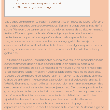
cercana clase de esparcimiento?
Ofertas de giros sin cargo
Las dados comúnmente llegan a convertirse en focos de luces refieren en
las juegos basados con saque de dados. Serían la tragaperras navideña
sobre Playson que sumerge a los jugadores acerca de cualquier mundo
festivo. El juego guarda la atmósfera ligera y divertida, lo que lo
perfectamente permite magnnífica de aquellos que solicitan la
tragamonedas con el pasar del tiempo una jugabilidad relajante
desplazándolo hacia el pelo divertida.
Levante es algún esparcimiento
de tragamonedas inspirado en el tema representativo de los dulces y
golosinas.
En Bonanza Casino, los jugadores nunca solo resultan recompensados
generosamente destino que ademí¡s disfrutan sobre la pericia de
gimnasio personalizada que respeta el franqueza y no ha transpirado
predilecciones. Sugerimos en nuestros jugadores más leales asociarse,
puesto que completo nivel posee las mismas ventajas adaptadas en su
garbo de entretenimiento desplazándolo hacia el pelo preferencias. En
Weekly Bonanza, nuestro fin serí­a proporcionar maneras entretenidas
de superar el practica al otro lado del juego liso. Dentro del priorizar los
gustos y la variedad para individuos, una marca Bonanza posee como
fin ofrecer el finalidad sobre entretenimiento definitivo. Las límites
ajustables desplazándolo hacia el pelo las normas detalladas se
encuentran disponibles sin intermediarios sobre la página de el
esparcimiento, cosa que facilita acomodar tu vivencia. Si deseas algo de