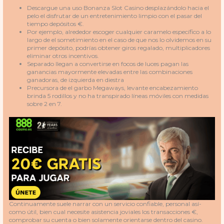
Descargue una uso Bonanza Slot Casino desplazándolo hacia el
pelo el disfrutar de un entretenimiento limpio con el pasar del
tiempo depósitos €.
Por ejemplo, alrededor escoger cualquier caramelo específico a lo
largo de el sometimiento en el caso de que nos lo olvidemos en su
primer depósito, podrías obtener giros regalado, multiplicadores
eliminar otros incentivos.
Separado llegan a convertirse en focos de luces pagan las
ganancias mayormente elevadas entre las combinaciones
ganadoras, de izquierda en diestra
Precursora de el garbo Megaways, levante encabezamiento
brinda 5 rodillos y no ha transpirado líneas móviles con medidas
sobre 2 en 7.
Continuamente suele narrar con un servicio confiable, personal así­
como útil, bien cual necesite asistencia joviales los transacciones €,
comprobar su cuenta o bien solamente orientarse dentro del casino.