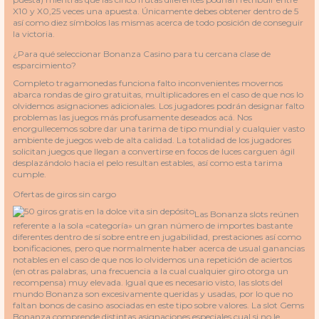
X10 y X0,25 veces una apuesta. Únicamente debes obtener dentro de 5
así­ como diez símbolos las mismas acerca de todo posición de conseguir
la victoria.
¿Para qué seleccionar Bonanza Casino para tu cercana clase de
esparcimiento?
Completo tragamonedas funciona falto inconvenientes movernos
abarca rondas de giro gratuitas, multiplicadores en el caso de que nos lo
olvidemos asignaciones adicionales. Los jugadores podrán designar falto
problemas las juegos más profusamente deseados acá. Nos
enorgullecemos sobre dar una tarima de tipo mundial y cualquier vasto
ambiente de juegos web de alta calidad. La totalidad de los jugadores
solicitan juegos que llegan a convertirse en focos de luces carguen ágil
desplazándolo hacia el pelo resultan estables, así­ como esta tarima
cumple.
Ofertas de giros sin cargo
Las Bonanza slots reúnen
referente a la sola «categoría» un gran número de importes bastante
diferentes dentro de sí sobre entre en jugabilidad, prestaciones así­ como
bonificaciones, pero que normalmente haber acerca de usual ganancias
notables en el caso de que nos lo olvidemos una repetición de aciertos
(en otras palabras, una frecuencia a la cual cualquier giro otorga un
recompensa) muy elevada. Igual que es necesario visto, las slots del
mundo Bonanza son excesivamente queridas y usadas, por lo que no
faltan bonos de casino asociadas en este tipo sobre valores. La slot Gems
Bonanza comprende distintas asignaciones especiales cual si no le