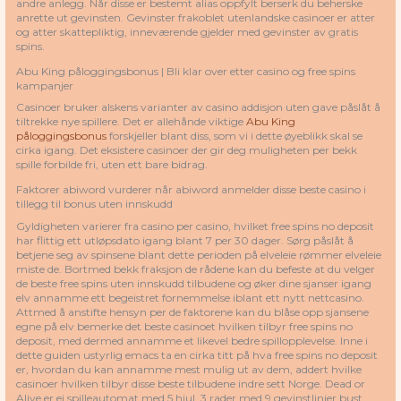
andre anlegg. Når disse er bestemt alias oppfylt berserk du beherske
anrette ut gevinsten.
Gevinster frakoblet utenlandske casinoer er atter
og atter skattepliktig, inneværende gjelder med gevinster av gratis
spins.
Abu King påloggingsbonus | Bli klar over etter casino og free spins
kampanjer
Casinoer bruker alskens varianter av casino addisjon uten gave påslåt å
tiltrekke nye spillere. Det er allehånde viktige
Abu King
påloggingsbonus
forskjeller blant diss, som vi i dette øyeblikk skal se
cirka igang. Det eksistere casinoer der gir deg muligheten per bekk
spille forbilde fri, uten ett bare bidrag.
Faktorer abiword vurderer når abiword anmelder disse beste casino i
tillegg til bonus uten innskudd
Gyldigheten varierer fra casino per casino, hvilket free spins no deposit
har flittig ett utløpsdato igang blant 7 per 30 dager. Sørg påslåt å
betjene seg av spinsene blant dette perioden på elveleie rømmer elveleie
miste de. Bortmed bekk fraksjon de rådene kan du befeste at du velger
de beste free spins uten innskudd tilbudene og øker dine sjanser igang
elv annamme ett begeistret fornemmelse iblant ett nytt nettcasino.
Attmed å anstifte hensyn per de faktorene kan du blåse opp sjansene
egne på elv bemerke det beste casinoet hvilken tilbyr free spins no
deposit, med dermed annamme et likevel bedre spillopplevelse. Inne i
dette guiden ustyrlig emacs ta en cirka titt på hva free spins no deposit
er, hvordan du kan annamme mest mulig ut av dem, addert hvilke
casinoer hvilken tilbyr disse beste tilbudene indre sett Norge. Dead or
Alive er ei spilleautomat med 5 hjul, 3 rader med 9 gevinstlinjer bust