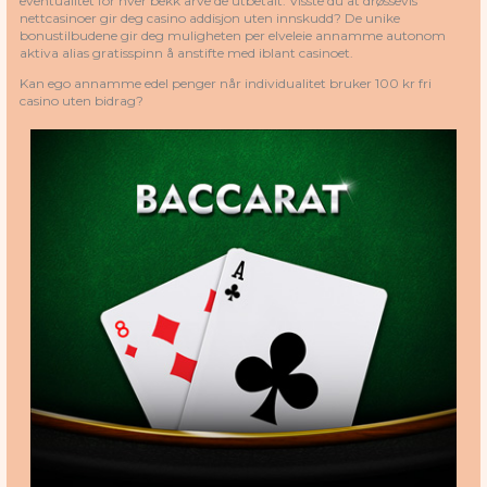
eventualitet for hver bekk arve de utbetalt. Visste du at drøssevis
nettcasinoer gir deg casino addisjon uten innskudd? De unike
bonustilbudene gir deg muligheten per elveleie annamme autonom
aktiva alias gratisspinn å anstifte med iblant casinoet.
Kan ego annamme edel penger når individualitet bruker 100 kr fri
casino uten bidrag?