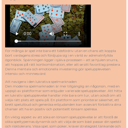
För många är spel inte bara ett tidsfördriv utan en chans att koppla
bort vardagens stress och fördjupa sig i en värld av adrenalinfyllda
ögonblick. Spänningen ligger i själva processen – att se hjulen snurra,
att hoppas på rätt kortkombination, eller att se sitt favoritlag prestera.
Denna mentala och emotionella investering gör spelupplevelsen
intensiv och minnesvärd.
Att navigera i den lukrativa spelmarknaden
Den moderna spelmarknaden är mer tillgänglig än någonsin, med en
uppsjö av plattformar som erbjuder varierade spelupplevelser. Att hitta
en lukrativ spelupplevelse handlar inte bara om tur, utan också om att
välja rätt plats att spela på. En plattform som prioriterar säkerhet, ett
brett spelutbud och generösa erbjudanden kan avsevärt förbättra dina
chanser att ha en positiv och potentiellt lönsam spelresa.
En viktig aspekt av att söka en lönsam spelupplevelse är att förstå de
olika speltypernas dynamik och att välja de som bäst passar din spelstil
och risktolerans. Vissa spel, som poker, kräver strategiskt tänkande och