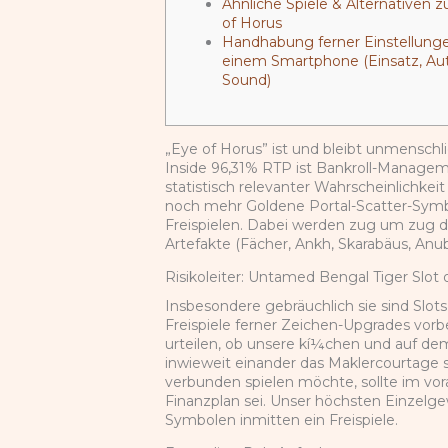
Ähnliche Spiele & Alternativen 
of Horus
Handhabung ferner Einstellung
einem Smartphone (Einsatz, Aut
Sound)
„Eye of Horus” ist und bleibt unmenschli
Inside 96,31% RTP ist Bankroll-Managemen
statistisch relevanter Wahrscheinlichkei
noch mehr Goldene Portal-Scatter-Symb
Freispielen. Dabei werden zug um zug d
Artefakte (Fächer, Ankh, Skarabäus, Anu
Risikoleiter: Untamed Bengal Tiger Slo
Insbesondere gebräuchlich sie sind Sl
Freispiele ferner Zeichen-Upgrades vor
urteilen, ob unsere kí¼chen und auf dem
inwieweit einander das Maklercourtage s
verbunden spielen möchte, sollte im vo
Finanzplan sei. Unser höchsten Einzel
Symbolen inmitten ein Freispiele.