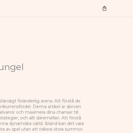
Cart
jungel
tändigt föränderlig arena. Att förstå de
nkurrensfördel. Denna artikel är skriven
elvanor och maximera dina chanser till
rategier, och allt däremellan. Att förstå
i denna dynamiska värld. Ibland kan det vara
juta av spel utan att riskera stora summor.