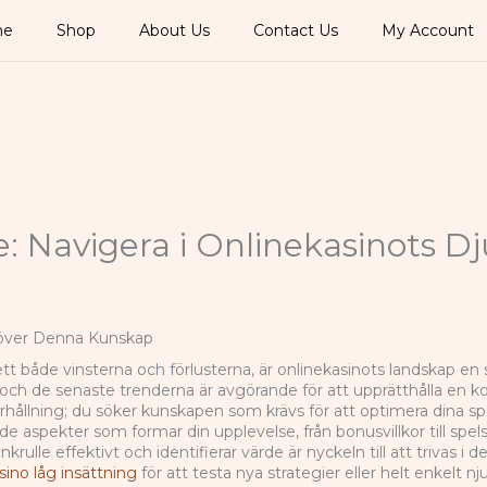
me
Shop
About Us
Contact Us
My Account
: Navigera i Onlinekasinots D
ehöver Denna Kunskap
t både vinsterna och förlusterna, är onlinekasinots landskap en s
 och de senaste trenderna är avgörande för att upprätthålla en ko
hållning; du söker kunskapen som krävs för att optimera dina sp
e aspekter som formar din upplevelse, från bonusvillkor till spelst
nkrulle effektivt och identifierar värde är nyckeln till att trivas 
sino låg insättning
för att testa nya strategier eller helt enkelt n