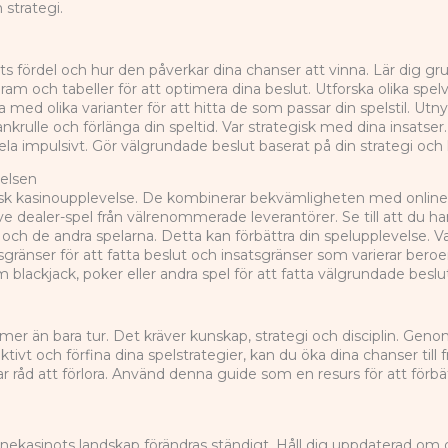
n strategi.
ts fördel och hur den påverkar dina chanser att vinna. Lär dig g
am och tabeller för att optimera dina beslut. Utforska olika spel
a med olika varianter för att hitta de som passar din spelstil. U
krulle och förlänga din speltid. Var strategisk med dina insatser.
ela impulsivt. Gör välgrundade beslut baserat på din strategi och
velsen
isk kasinoupplevelse. De kombinerar bekvämligheten med online-
ive dealer-spel från välrenommerade leverantörer. Se till att du ha
 och de andra spelarna. Detta kan förbättra din spelupplevelse.
dsgränser för att fatta beslut och insatsgränser som varierar bero
blackjack, poker eller andra spel för att fatta välgrundade beslu
 mer än bara tur. Det kräver kunskap, strategi och disciplin. Genom 
ektivt och förfina dina spelstrategier, kan du öka dina chanser til
har råd att förlora. Använd denna guide som en resurs för att för
nlinekasinots landskap förändras ständigt. Håll dig uppdaterad om