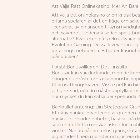
Att Välja Rätt Onlinekasino: Mer Än Bar
Att välja ett onlinekasino är en kritisk
erfarna spelaren är det en fråga om säker
licensierat av en ansedd tillsynsmyndighe
och säkerhet. Undersök sedan spelutbudet
alternativ? Kvaliteten på spelmjukvaran
Evolution Gaming. Dessa leverantörer gar
betalningsmetoderna. Erbjuder kasinot s
plånböcker?
Förstå Bonusvillkoren: Det Finstilta
Bonusar kan vara lockande, men de komme
gånger du måste omsätta bonusbeloppet 
till omsättningskraven. Vissa spel kan bi
giltighetstid, och du måste uppfylla om
hur mycket du kan satsa per spelrunda. Att 
Bankrullehantering: Din Strategiska Gru
Effektiv bankrullehantering är grunden f
bankrulle i mindre enheter, baserat på di
spelrunda. Detta minskar risken för snabb
vinster. När du når en förlustgräns, sluta
dig att identifiera mönster och justera di