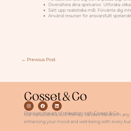
Diversifiera dina spelvanor. Utforska olika
Sätt upp realistiska mål. Förvänta dig in
Använd resurser för ansvarsfullt speland
←
Previous Post
I
F
L
n
a
i
s
c
n
Discover the art of relaxation with Cosset & Co.
Our handcrafted, eco-friendly candles transform any 
t
e
k
a
b
e
enhancing your mood and well-being with every bur
g
o
d
r
o
i