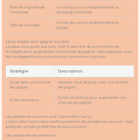
Slots de la grotte de
Un slot qui vous transporte dans la
l’Atlantide
grotte de l’Atlantide
Un slot qui vous transporte dans la
Slots de la jungle
jungle
Les stratégies pour gagner aux slots
Lorsque vous jouez aux slots, il est important de suivre certaines
stratégies pour augmenter vos chances de gagner. Voici quelques-unes
des stratégies les plus importantes à prendre en compte :
Stratégie
Description
Jouer avec une chance
Assurez-vous de jouer avec une chance
de gagner
de gagner
Évitez les erreurs pour augmenter vos
Éviter les erreurs
chances de gagner
Les problèmes courants avec l’Aphrodite Casino
L’Aphrodite Casino peut parfois présenter des problèmes courants. Voici
quelques-uns des problèmes les plus courants :
Les problèmes de connexion