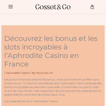
Skip
to
Cart
content
Découvrez les bonus et les
slots incroyables à
l’Aphrodite Casino en
France
/
Aphrodite Casino
/ By
Nouman Ali
Les joueurs français adorent les bonus, mais comment en profiter sans
se faire avoir ? La bonne nouvelle est que l’Aphrodite Casino propose des
bonus incroyables qui peuvent vous aider à maximiser vos gains. Mais
avant de vous lancer, il est important de comprendre les types de bonus
disponibles et comment les choisir pour vous.
Les types de bonus à l’Aphrodite Casino