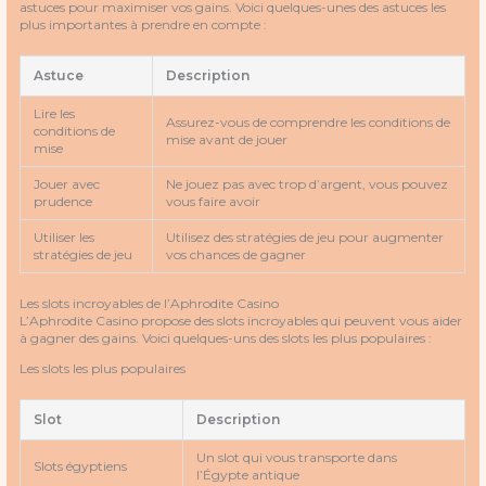
astuces pour maximiser vos gains. Voici quelques-unes des astuces les
plus importantes à prendre en compte :
Astuce
Description
Lire les
Assurez-vous de comprendre les conditions de
conditions de
mise avant de jouer
mise
Jouer avec
Ne jouez pas avec trop d’argent, vous pouvez
prudence
vous faire avoir
Utiliser les
Utilisez des stratégies de jeu pour augmenter
stratégies de jeu
vos chances de gagner
Les slots incroyables de l’Aphrodite Casino
L’Aphrodite Casino propose des slots incroyables qui peuvent vous aider
à gagner des gains. Voici quelques-uns des slots les plus populaires :
Les slots les plus populaires
Slot
Description
Un slot qui vous transporte dans
Slots égyptiens
l’Égypte antique