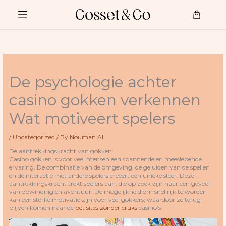
Skip
to
Cart
content
De psychologie achter
casino gokken verkennen
Wat motiveert spelers
/
Uncategorized
/ By
Nouman Ali
De aantrekkingskracht van gokken
Casino gokken is voor veel mensen een spannende en meeslepende
ervaring. De combinatie van de omgeving, de geluiden van de spellen
en de interactie met andere spelers creëert een unieke sfeer. Deze
aantrekkingskracht trekt spelers aan, die op zoek zijn naar een gevoel
van opwinding en avontuur. De mogelijkheid om snel rijk te worden
kan een sterke motivatie zijn voor veel gokkers, waardoor ze terug
blijven komen naar de
bet sites zonder cruks
casino’s.