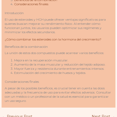
Consideraciones finales
Introducción
El uso de esteroides y HGH puede ofrecer ventajas significativas para
quienes buscan mejorar su rendimiento físico. Al entender cómo
funcionan juntos, los usuarios pueden optimizar sus regímenes y
minimizar los efectos secundarios.
¿Cómo combinar los esteroides con la hormona del crecimiento?
Beneficios de la combinación
La unión de estos dos compuestos puede acarrear varios beneficios:
Mejora en la recuperación muscular.
Aumento de la masa muscular y reducción del tejido adiposo.
Mayor fuerza y resistencia durante entrenamientos intensos.
Estimulación del crecimiento de huesos y tejidos.
Consideraciones finales
A pesar de los posibles beneficios, es crucial tener en cuenta las dosis
adecuadas y la frecuencia de uso para evitar efectos adversos. Consultar
con un médico o un profesional de la salud es esencial para garantizar
un uso seguro.
←
Previous Post
Next Post
→