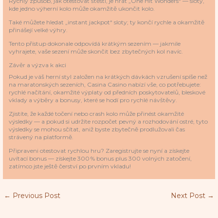
Rychlý způsob, jak otestovat štěstí, je hrát „One Hit Wonders“ — sloty,
kde jedno výherní kolo může okamžitě ukončit kolo.
Také můžete hledat „instant jackpot“ sloty; ty končí rychle a okamžitě
přinášejí velké výhry.
Tento přístup dokonale odpovídá krátkým sezením — jakmile
vyhrajete, vaše sezení může skončit bez zbytečných kol navíc.
Závěr a výzva k akci
Pokud je váš herní styl založen na krátkých dávkách vzrušení spíše než
na maratonských sezeních, Casina Casino nabízí vše, co potřebujete:
rychlé načítání, okamžité výplaty od předních poskytovatelů, bleskové
vklady a výběry a bonusy, které se hodí pro rychlé návštěvy.
Zjistíte, že každé točení nebo crash kolo může přinést okamžité
výsledky — a pokud si udržíte rozpočet pevný a rozhodování ostré, tyto
výsledky se mohou sčítat, aniž byste zbytečně prodlužovali čas
strávený na platformě.
Připraveni otestovat rychlou hru? Zaregistrujte se nyní a získejte
uvítací bonus — získejte 300 % bonus plus 300 volných zatočení,
zatímco jste ještě čerství po prvním vkladu!
←
Previous Post
Next Post
→