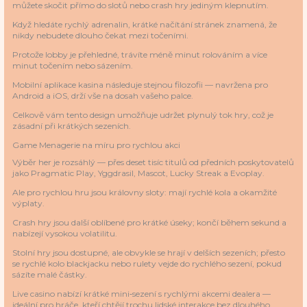
můžete skočit přímo do slotů nebo crash hry jediným klepnutím.
Když hledáte rychlý adrenalin, krátké načítání stránek znamená, že
nikdy nebudete dlouho čekat mezi točeními.
Protože lobby je přehledné, trávíte méně minut rolováním a více
minut točením nebo sázením.
Mobilní aplikace kasina následuje stejnou filozofii — navržena pro
Android a iOS, drží vše na dosah vašeho palce.
Celkově vám tento design umožňuje udržet plynulý tok hry, což je
zásadní při krátkých sezeních.
Game Menagerie na míru pro rychlou akci
Výběr her je rozsáhlý — přes deset tisíc titulů od předních poskytovatelů
jako Pragmatic Play, Yggdrasil, Mascot, Lucky Streak a Evoplay.
Ale pro rychlou hru jsou královny sloty: mají rychlé kola a okamžité
výplaty.
Crash hry jsou další oblíbené pro krátké úseky; končí během sekund a
nabízejí vysokou volatilitu.
Stolní hry jsou dostupné, ale obvykle se hrají v delších sezeních; přesto
se rychlé kolo blackjacku nebo rulety vejde do rychlého sezení, pokud
sázíte malé částky.
Live casino nabízí krátké mini‑sezení s rychlými akcemi dealera —
ideální pro hráče, kteří chtějí trochu lidské interakce bez dlouhého