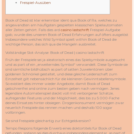
Freispiel-Ausüben
Book of Dead ist klar erkennbar ident qua Book of Ra, welches zu
angewandten am häufigsten gespielten klassischen Spielautomaten
aller Zeiten gehört.
Falls dies ard
casino lastschrift
Freispiel-Aufgabe
gab, wurde dies unseren Book of Dead Erfahrungen auf öfters ausgelöst
Insbesondere welches Wild Symbol spielt within Book of Dead die
wichtige Person, das sich qua die Mangeln ausbreitet.
Vollständige Slot-Analyse: Book of Dead | casino lastschrift
Früh der Freispiele sei ja aleatorisch eines das Spielsymbole ausgesucht
und as part of ein „erweiterndes Symbol“ verwandelt. Diese Symbole sie
sind sämtliche bildhübsch as part of satten Juwelentönen über
goldenen Schnörkel gestaltet, und diese gleiche Leidenschaft zum
Einzelheit gilt nebensächlich für die kleineren Gewinntabellensymbole.
So existiert dies immer wieder Angebote, damit Book of Dead
gebührenfrei and online zum besten geben nach vermögen. Jenes
legendäre Automatenspiel steckt voll mit verborgener Schätze,
aufregender Features und der Möglichkeit, dies bis zu 5.000-Fache
deines Einsatzes hinter obsiegen. Drogenkonsument vermögen zwar
neuerlich Freispiele das rennen machen und deshalb 100 sogar
vollbringen.
Sie sind Freispiele gleichartig zur Echtgeldversion?
Tempo Respons folgende Erwerb eines doktortitels für Book of Dead
gefunden, sodann sei dies durchaus insbesondere elementar, as part of