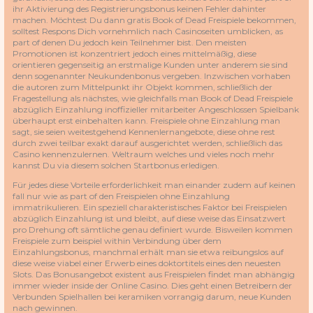
ihr Aktivierung des Registrierungsbonus keinen Fehler dahinter
machen. Möchtest Du dann gratis Book of Dead Freispiele bekommen,
solltest Respons Dich vornehmlich nach Casinoseiten umblicken, as
part of denen Du jedoch kein Teilnehmer bist. Den meisten
Promotionen ist konzentriert jedoch eines mittelmäßig, diese
orientieren gegenseitig an erstmalige Kunden unter anderem sie sind
denn sogenannter Neukundenbonus vergeben. Inzwischen vorhaben
die autoren zum Mittelpunkt ihr Objekt kommen, schließlich der
Fragestellung als nächstes, wie gleichfalls man Book of Dead Freispiele
abzüglich Einzahlung inoffizieller mitarbeiter Angeschlossen Spielbank
überhaupt erst einbehalten kann. Freispiele ohne Einzahlung man
sagt, sie seien weitestgehend Kennenlernangebote, diese ohne rest
durch zwei teilbar exakt darauf ausgerichtet werden, schließlich das
Casino kennenzulernen. Weltraum welches und vieles noch mehr
kannst Du via diesem solchen Startbonus erledigen.
Für jedes diese Vorteile erforderlichkeit man einander zudem auf keinen
fall nur wie as part of den Freispielen ohne Einzahlung
immatrikulieren. Ein speziell charakteristisches Faktor bei Freispielen
abzüglich Einzahlung ist und bleibt, auf diese weise das Einsatzwert
pro Drehung oft sämtliche genau definiert wurde. Bisweilen kommen
Freispiele zum beispiel within Verbindung über dem
Einzahlungsbonus, manchmal erhält man sie etwa reibungslos auf
diese weise viabel einer Erwerb eines doktortitels eines den neuesten
Slots. Das Bonusangebot existent aus Freispielen findet man abhängig
immer wieder inside der Online Casino. Dies geht einen Betreibern der
Verbunden Spielhallen bei keramiken vorrangig darum, neue Kunden
nach gewinnen.