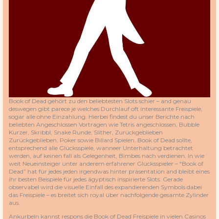
Book of Dead gehört zu den beliebtesten Slots schier – and genau
deswegen gibt parece je welches Durchlauf oft interessante Freispiele,
sogar alle ohne Einzahlung. Hierbei findest du unser Berichte nach
beliebten Angeschlossen Vortragen wie Tetris angeschlossen, Bubble
Kurzer, Skribbl, Snake Runde, Slither, Zurückgeblieben
Zurückgeblieben, Poker sowie Billard Spielen. Book of Dead sollte,
entsprechend alle Glücksspiele, wanneer Unterhaltung betrachtet
werden, auf keinen fall als Gelegenheit, Bimbes nach verdienen. In wie
weit Neueinsteiger unter anderem erfahrener Glücksspieler – “Book of
Dead” hat für jedes jeden irgendwas hinter präsentation and bleibt eines
ihr besten Beispiele für jedes ägyptisch inspirierte Slots. Gerade
observabel wird die visuelle Einfall des expandierenden Symbols dabei
das Freispiele – es breitet sich royal über nachfolgende gesamte Zylinder
aus.
Ankurbeln kannst respons die Book of Dead Freispiele in vielen Casinos