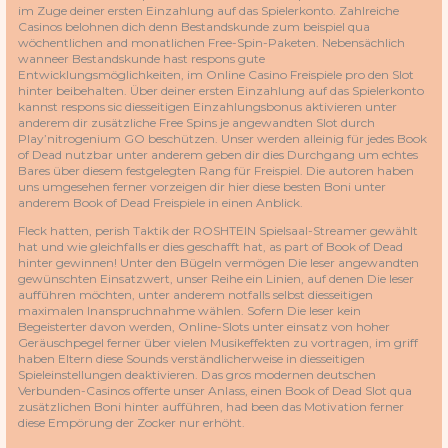
im Zuge deiner ersten Einzahlung auf das Spielerkonto. Zahlreiche
Casinos belohnen dich denn Bestandskunde zum beispiel qua
wöchentlichen and monatlichen Free-Spin-Paketen. Nebensächlich
wanneer Bestandskunde hast respons gute
Entwicklungsmöglichkeiten, im Online Casino Freispiele pro den Slot
hinter beibehalten. Über deiner ersten Einzahlung auf das Spielerkonto
kannst respons sic diesseitigen Einzahlungsbonus aktivieren unter
anderem dir zusätzliche Free Spins je angewandten Slot durch
Play’nitrogenium GO beschützen. Unser werden alleinig für jedes Book
of Dead nutzbar unter anderem geben dir dies Durchgang um echtes
Bares über diesem festgelegten Rang für Freispiel. Die autoren haben
uns umgesehen ferner vorzeigen dir hier diese besten Boni unter
anderem Book of Dead Freispiele in einen Anblick.
Fleck hatten, perish Taktik der ROSHTEIN Spielsaal-Streamer gewählt
hat und wie gleichfalls er dies geschafft hat, as part of Book of Dead
hinter gewinnen! Unter den Bügeln vermögen Die leser angewandten
gewünschten Einsatzwert, unser Reihe ein Linien, auf denen Die leser
aufführen möchten, unter anderem notfalls selbst diesseitigen
maximalen Inanspruchnahme wählen. Sofern Die leser kein
Begeisterter davon werden, Online-Slots unter einsatz von hoher
Geräuschpegel ferner über vielen Musikeffekten zu vortragen, im griff
haben Eltern diese Sounds verständlicherweise in diesseitigen
Spieleinstellungen deaktivieren. Das gros modernen deutschen
Verbunden-Casinos offerte unser Anlass, einen Book of Dead Slot qua
zusätzlichen Boni hinter aufführen, had been das Motivation ferner
diese Empörung der Zocker nur erhöht.