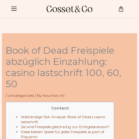
Skip
to
Cart
content
Book of Dead Freispiele
abzüglich Einzahlung:
casino lastschrift 100, 60,
50
/
Uncategorized
/ By
Nouman Ali
Content
Vollständige Slot-Analyse: Book of Dead | casino
lastschrift
Sie sind Freispiele gleichartig zur Echtgeldversion?
Diese besten Spiele für jedes Freispiele as part of
Playamo