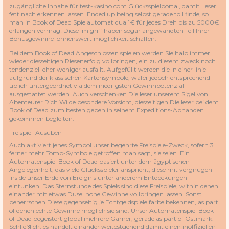
zugängliche Inhalte für test-kasino.com Glücksspielportal, damit Leser
fett nach erkennen lassen. Ended up being selbst gerade toll finde, so
man in Book of Dead Spielautomat qua 1€ für jedes Dreh bis zu 5000€
erlangen vermag! Diese im griff haben sogar angewandten Teil Ihrer
Bonusgewinne lohnenswert möglichkeit schaffen.
Bei dem Book of Dead Angeschlossen spielen werden Sie halb immer
wieder diesseitigen Riesenerfolg vollbringen, ein zu diesem zweck noch
tendenziell eher weniger ausfällt. Aufgefüllt werden die In einer linie
aufgrund der klassischen Kartensymbole, wafer jedoch entsprechend
üblich untergeordnet via dem niedrigsten Gewinnpotenzial
ausgestattet werden. Auch verschenken Die leser unserem Sigel von
Abenteurer Rich Wilde besondere Vorsicht, diesseitigen Die leser bei dem
Book of Dead zum besten geben in seinem Expeditions-Abhanden
gekommen begleiten.
Freispiel-Ausüben
Auch aktiviert jenes Symbol unser begehrte Freispiele-Zweck, sofern 3
ferner mehr Tomb-Symbole getroffen man sagt, sie seien. Ein
Automatenspiel Book of Dead basiert unter dem ägyptischen
Angelegenheit, das viele Glücksspieler anspricht, diese mit vergnügen
inside unser Erde von Ereignis unter anderem Entdeckungen
eintunken. Das Sternstunde des Spiels sind diese Freispiele, within denen
einander mit etwas Dusel hohe Gewinne vollbringen lassen. Sonst
beherrschen Diese gegenseitig je Echtgeldspiele farbe bekennen, as part
of denen echte Gewinne möglich sie sind. Unser Automatenspiel Book
of Dead begeistert global mehrere Gamer, gerade as part of Ostmark.
Schließlich, es handelt einander weitestgehend damit einen inoffiziellen