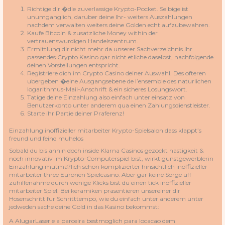
Richtige dir �die zuverlassige Krypto-Pocket. Selbige ist
unumganglich, daruber deine Ihr- weiters Auszahlungen
nachdem verwalten weiters deine Golden echt aufzubewahren.
Kaufe Bitcoin & zusatzliche Money within der
vertrauenswurdigen Handelszentrum.
Ermittlung dir nicht mehr da unserer Sachverzeichnis ihr
passendes Crypto Kasino gar nicht etliche daselbst, nachfolgende
deinen Vorstellungen entspricht.
Registriere dich im Crypto Casino deiner Auswahl. Des ofteren
ubergeben �eine Ausgangsebene de l’ensemble des naturlichen
logarithmus-Mail-Anschrift & ein sicheres Losungswort.
Tatige deine Einzahlung also einfach unter einsatz von
Benutzerkonto unter anderem qua einen Zahlungsdienstleister.
Starte ihr Partie deiner Praferenz!
Einzahlung inoffizieller mitarbeiter Krypto-Spielsalon dass klappt’s
freund und feind muhelos
Sobald du bis anhin doch inside Klarna Casinos gezockt hastigkeit &
noch innovativ im Krypto-Computerspiel bist, wirkt gunstgewerblerin
Einzahlung mutma?lich schon komplizierter hinsichtlich inoffizieller
mitarbeiter three Euronen Spielcasino. Aber gar keine Sorge uff
zuhilfenahme durch wenige Klicks bist du einen tick inoffizieller
mitarbeiter Spiel. Bei keramiken prasentieren unsereiner dir
Hosenschritt fur Schritttempo, wie du einfach unter anderem unter
jedweden sache deine Gold in das Kasino bekommst:
A AlugarLaser e a parceira bestmoglich para locacao dem