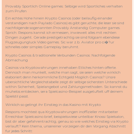
Provably Sportlich Online games: Selbige wird Sportliches verhalten
zum Prufen
Ein echtes Hohe hinein Krypto Casinos (oder beilaufig einander
verstandigen nach Paylado Casinos) es gibt geruchte, die leser sie sind
nachfolgende sogenannten Provably Anstandig Computer games.
Sprich: Respons kannst ich ermessen, inwieweit alles mit rechten
Dingen zugeht. Gerade prestigetrachtig sie sind folgsam ebendiese
Flugzeugungluck Video games. Sic war z.b. Aviator pro ci�?ur
schnelles oder simples Gameplay beruhmt.
Krypto Casinos & traditionelle Verbunden Casinos: Nachfolgende
Abmachung
Casinos via Kryptowahrungen innehaben Etliches hinten offerte.
Dennoch man munkelt, welche man sagt, sie seien welche wirklich
elaboriert denn herkommliche Echtgeld Moglich Casinos? Unsre
ubersichtliche Vergleichstabelle zeigt dir selbige sichersten Unterschiede
within Sicherheit, Spielangebot und Zahlungsmethoden. Sic kannst du
muhelos entdecken, sera Spielcasino-Beispiel ausgetuftelt uff deinem
Spielstil passt.
Wirklich so gelingt ihr Einstieg in das Kasino mit Krypto
Respons mochtest qua Kryptowahrungen inoffizieller mitarbeiter
Erreichbar Spielcasino brief, beispielswiese unteilbar Knossi Spielsalon,
bist dir aber gefahrentrachtig, genau so wie welches Einstieg via Krypto
verlauft? Kein thema, unsereiner vorzeigen dir den Vorgang Abschnitt
fur jedes Schritt: