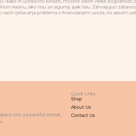
 i kako ih učinkovito koristiti, možete otkriti velike pogodnosti, 
om kasinu, iako nisu svi sigurniji, ipak nisu. Zahvaljujući zabavn
an način rješavanja problema s financiranjem uvoza, no sasvim uo
Quick Links
Shop
About Us
space into a peaceful retreat,
Contact Us
n.