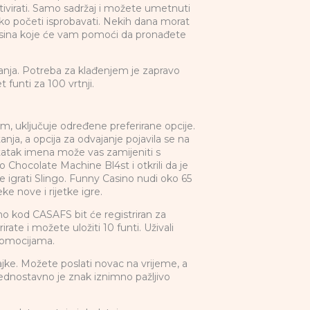
ktivirati. Samo sadržaj i možete umetnuti
kako početi isprobavati. Nekih dana morat
kasina koje će vam pomoći da pronađete
ranja. Potreba za klađenjem je zapravo
 funti za 100 vrtnji.
m, uključuje određene preferirane opcije.
nja, a opcija za odvajanje pojavila se na
ostatak imena može vas zamijeniti s
go Chocolate Machine Bl4st i otkrili da je
 igrati Slingo. Funny Casino nudi oko 65
eke nove i rijetke igre.
o kod CASAFS bit će registriran za
ate i možete uložiti 10 funti. Uživali
promocijama.
čajke. Možete poslati novac na vrijeme, a
 jednostavno je znak iznimno pažljivo