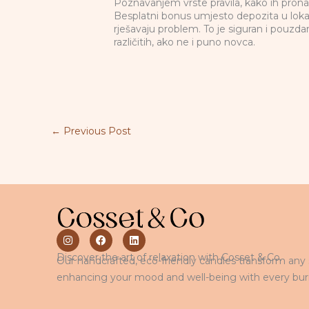
Poznavanjem vrste pravila, kako ih pronaći
Besplatni bonus umjesto depozita u lokaln
rješavaju problem. To je siguran i pouzd
različitih, ako ne i puno novca.
←
Previous Post
I
F
L
n
a
i
s
c
n
Discover the art of relaxation with Cosset & Co.
Our handcrafted, eco-friendly candles transform any 
t
e
k
a
b
e
enhancing your mood and well-being with every bur
g
o
d
r
o
i
a
k
n