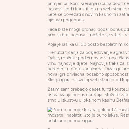
primjer, prilikom kreiranja računa dobit 
najnoviji kod i koristiti ga na web stran
ćete se povezati s novim kasinom i zatr
njihovu pogodnost.
Tada biste mogli pronaći dobar bonus od 
40x za broj bonusa i možete se vrtjeti. Vr
Koja je razlika u 100 posto besplatnim 
Trenutci trčanja za posjedovanje agresivn
Dakle, možete podići novac s moje članske
vrhu najnovije dijete. Najnovija traka za 
određenim profesionalcima. Dizajn je ambic
nova igra privlačna, posebno sposobnost 
Slingo igara na svojoj web stranici, od koji
Zatim sam prebacio deset funti koristeć
ostvarivanje bonus okretaja. Možete zatraž
smo u iskustvu u lokalnom kasinu Betfair
Zamisli
možete i naplatiti, što je puno lakše. Ra
odabrane ponude igara.