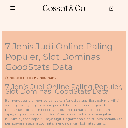
Skip
to
Cart
content
7 Jenis Judi Online Paling
Populer, Slot Dominasi
GoodStats Data
/
Uncategorized
/ By
Nouman Ali
7 Jenis Judi Online Paling Populer,
Slot Dominasi GoodStats Data
Itu mengapa, dia mempertanyakan fungsi satgas jika tidak memiliki
strategi baru yang jitu selain pemblokiran dan menangkap bandar-
bandar kecil di dalam negeri. Adapun ketua harian pencegahan
dipegang oleh Menkoinfo, Budi Arie dan ketua harian penegakan
hukum dijabat Kapolri Listyo Sigit. Bagaimana alat itu bisa melakukan
pembayaran secara otomatis mengeluarkan koin atau uang.