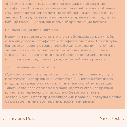
знакомств, социальные сети или специализированные
платформы. Бронирование услуг секс-работников обычно
осуществляется через личные сообщения или телефонные
звонки. Для удобства клиентов некоторые из них предлагают
гибкий график и возможность выбора локации встречи.
Рекомендации для новичков
Новичкам рекомендуется начать с небольших встреч, чтобы
оценить уровень комфорта и профессионализм. Проститутки
Запорожья советуют заранее обсудить ожидания и уточнить
детали, такие как продолжительность встречи и условия
оплаты. Также важно помнить о безопасности клиентов и
использовать средства защиты, чтобы избежать рисков.
Часто задаваемые вопросы
Один из самых популярных вопросов: «Как оплатить услуги
проституток Запорожья?» Ответ: большинство работников
индустрии предпочитают наличные или онлайн-переводы.
Также часто задают вопрос о законодательстве Запорожья —
клиенты интересуются, насколько безопасна такая
деятельность. Ответ: при соблюдении правил и сотрудничестве
с проверенными партнерами риски минимальны.
←
Previous Post
Next Post
→